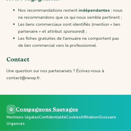
Nos recommandations restent
indépendantes
: nous
ne recommandons que ce qui nous semble pertinent ;
Les liens commerciaux sont identifiés (mention « lien
partenaire » et attribut
sponsored
) ;
Les fiches gratuites de l'annuaire ne comportent pas
de lien commercial vers le professionnel.
Contact
Une question sur nos partenariats ? Écrivez-nous à
contact@newp.fr.
Compagnons Sauvages
Mentions légales
Confidentialité
Cookies
Affiliation
Glossaire
Urgences