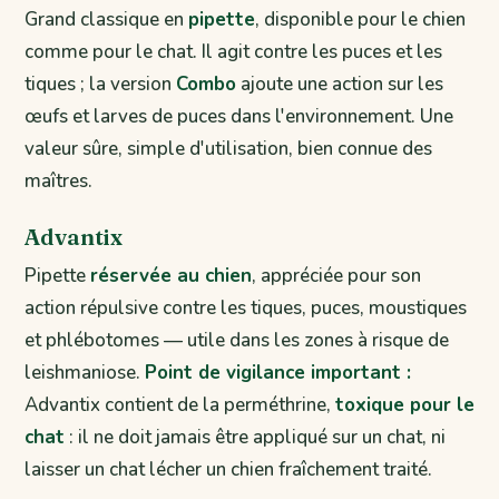
Grand classique en
pipette
, disponible pour le chien
comme pour le chat. Il agit contre les puces et les
tiques ; la version
Combo
ajoute une action sur les
œufs et larves de puces dans l'environnement. Une
valeur sûre, simple d'utilisation, bien connue des
maîtres.
Advantix
Pipette
réservée au chien
, appréciée pour son
action répulsive contre les tiques, puces, moustiques
et phlébotomes — utile dans les zones à risque de
leishmaniose.
Point de vigilance important :
Advantix contient de la perméthrine,
toxique pour le
chat
: il ne doit jamais être appliqué sur un chat, ni
laisser un chat lécher un chien fraîchement traité.