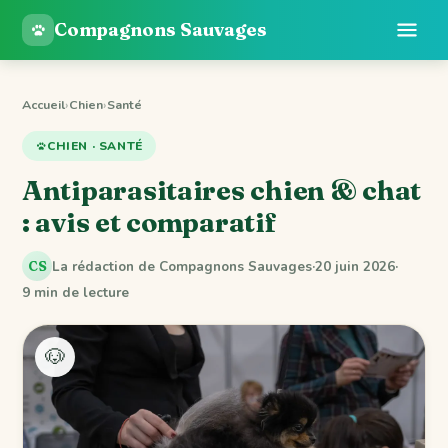
Compagnons Sauvages
Accueil
›
Chien
›
Santé
CHIEN · SANTÉ
Antiparasitaires chien & chat
: avis et comparatif
La rédaction de Compagnons Sauvages
·
20 juin 2026
·
CS
9 min de lecture
🐶