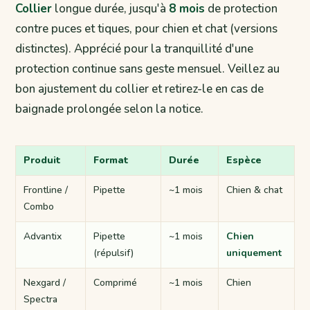
Collier
longue durée, jusqu'à
8 mois
de protection
contre puces et tiques, pour chien et chat (versions
distinctes). Apprécié pour la tranquillité d'une
protection continue sans geste mensuel. Veillez au
bon ajustement du collier et retirez-le en cas de
baignade prolongée selon la notice.
Produit
Format
Durée
Espèce
Frontline /
Pipette
~1 mois
Chien & chat
Combo
Advantix
Pipette
~1 mois
Chien
(répulsif)
uniquement
Nexgard /
Comprimé
~1 mois
Chien
Spectra