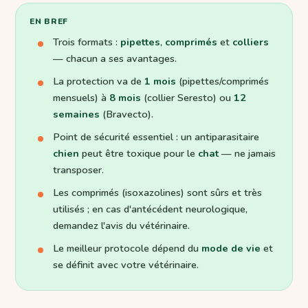
EN BREF
Trois formats :
pipettes
,
comprimés
et
colliers
— chacun a ses avantages.
La protection va de
1 mois
(pipettes/comprimés
mensuels) à
8 mois
(collier Seresto) ou
12
semaines
(Bravecto).
Point de sécurité essentiel : un antiparasitaire
chien
peut être toxique pour le
chat
— ne jamais
transposer.
Les comprimés (isoxazolines) sont sûrs et très
utilisés ; en cas d'antécédent neurologique,
demandez l'avis du vétérinaire.
Le meilleur protocole dépend du
mode de vie
et
se définit avec votre vétérinaire.