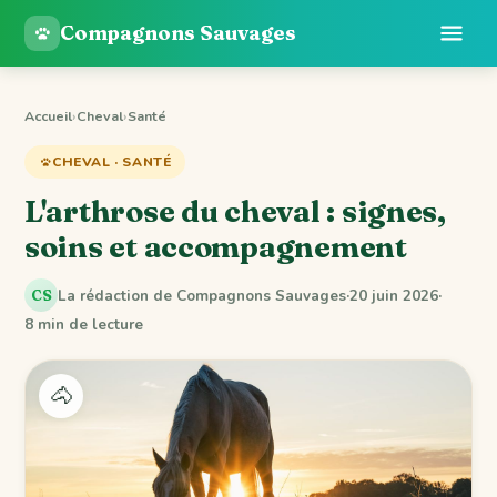
Compagnons Sauvages
Accueil
›
Cheval
›
Santé
CHEVAL · SANTÉ
L'arthrose du cheval : signes,
soins et accompagnement
La rédaction de Compagnons Sauvages
·
20 juin 2026
·
CS
8 min de lecture
🐴