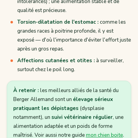
intolérances) ; une alimentation stable et de
qualité est précieuse.
Torsion-dilatation de l'estomac :
comme les
grandes races à poitrine profonde, il y est
exposé — d'où l'importance d'éviter l'effort juste
après un gros repas.
Affections cutanées et otites :
à surveiller,
surtout chez le poil long.
À retenir :
les meilleurs alliés de la santé du
Berger Allemand sont un
élevage sérieux
pratiquant les dépistages
(dysplasie
notamment), un
suivi vétérinaire régulier
, une
alimentation adaptée et un poids de forme
maîtrisé. Voir aussi notre guide
mon chien boite
.