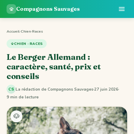
Compagnons Sauvages
Accueil
›
Chien
›
Races
CHIEN · RACES
Le Berger Allemand :
caractère, santé, prix et
conseils
La rédaction de Compagnons Sauvages
·
27 juin 2026
·
CS
9 min de lecture
🐶