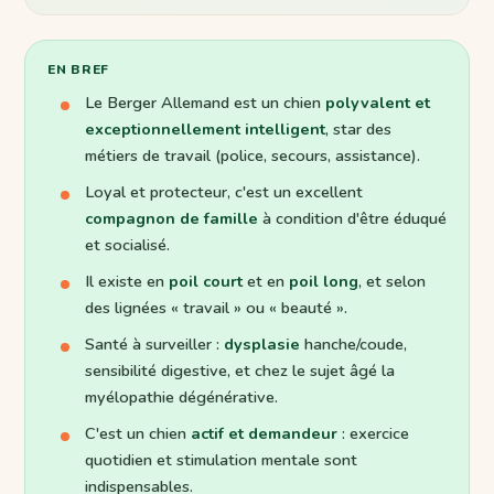
EN BREF
Le Berger Allemand est un chien
polyvalent et
exceptionnellement intelligent
, star des
métiers de travail (police, secours, assistance).
Loyal et protecteur, c'est un excellent
compagnon de famille
à condition d'être éduqué
et socialisé.
Il existe en
poil court
et en
poil long
, et selon
des lignées « travail » ou « beauté ».
Santé à surveiller :
dysplasie
hanche/coude,
sensibilité digestive, et chez le sujet âgé la
myélopathie dégénérative.
C'est un chien
actif et demandeur
: exercice
quotidien et stimulation mentale sont
indispensables.