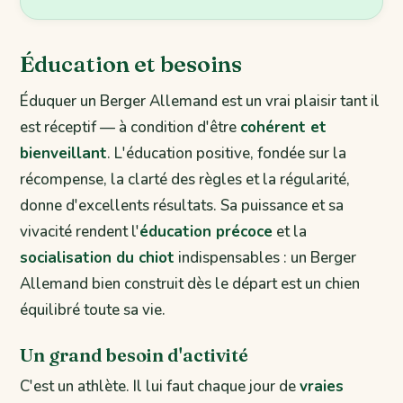
Éducation et besoins
Éduquer un Berger Allemand est un vrai plaisir tant il
est réceptif — à condition d'être
cohérent et
bienveillant
. L'éducation positive, fondée sur la
récompense, la clarté des règles et la régularité,
donne d'excellents résultats. Sa puissance et sa
vivacité rendent l'
éducation précoce
et la
socialisation du chiot
indispensables : un Berger
Allemand bien construit dès le départ est un chien
équilibré toute sa vie.
Un grand besoin d'activité
C'est un athlète. Il lui faut chaque jour de
vraies