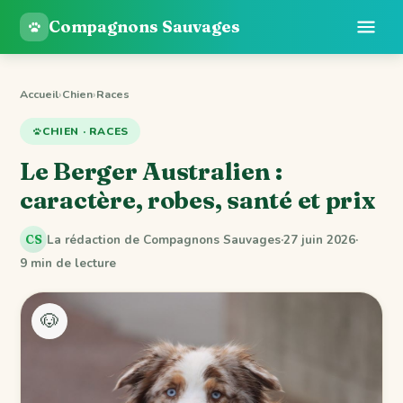
Compagnons Sauvages
Accueil
›
Chien
›
Races
CHIEN · RACES
Le Berger Australien :
caractère, robes, santé et prix
La rédaction de Compagnons Sauvages
·
27 juin 2026
·
CS
9 min de lecture
🐶