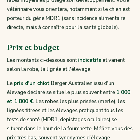
races moyennes protège son développement. Votre
vétérinaire vous orientera, notamment si le chien est
porteur du gène MDR1 (sans incidence alimentaire
directe, mais à connaître pour la santé globale).
Prix et budget
Les montants ci-dessous sont
indicatifs
et varient
selon la robe, la lignée et l'élevage.
Le
prix d'un chiot
Berger Australien issu d'un
élevage déclaré se situe le plus souvent entre
1 000
et 1 800 €
. Les robes les plus prisées (merle), les
lignées titrées et les élevages pratiquant tous les
tests de santé (MDR1, dépistages oculaires) se
situent dans le haut de la fourchette. Méfiez-vous des
prix très bas, souvent synonymes d'élevage