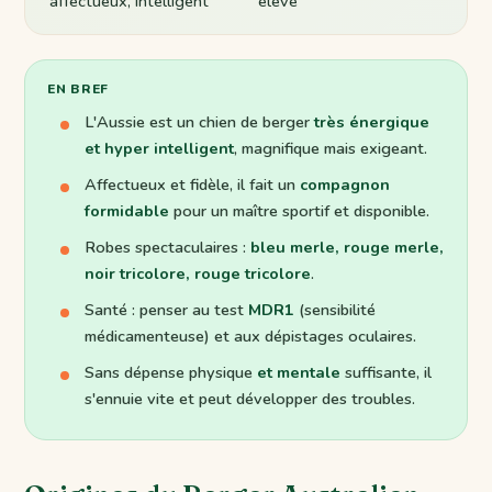
affectueux, intelligent
élevé
EN BREF
L'Aussie est un chien de berger
très énergique
et hyper intelligent
, magnifique mais exigeant.
Affectueux et fidèle, il fait un
compagnon
formidable
pour un maître sportif et disponible.
Robes spectaculaires :
bleu merle, rouge merle,
noir tricolore, rouge tricolore
.
Santé : penser au test
MDR1
(sensibilité
médicamenteuse) et aux dépistages oculaires.
Sans dépense physique
et mentale
suffisante, il
s'ennuie vite et peut développer des troubles.