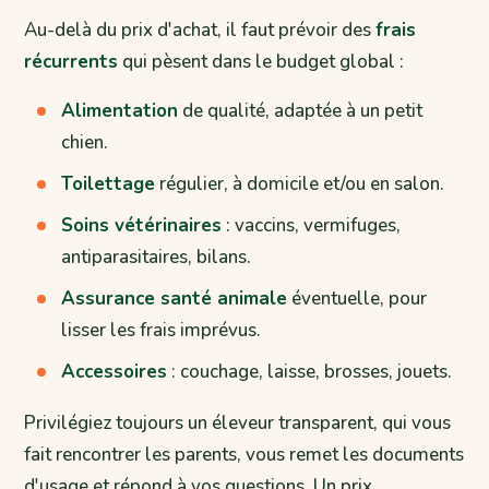
Au-delà du prix d'achat, il faut prévoir des
frais
récurrents
qui pèsent dans le budget global :
Alimentation
de qualité, adaptée à un petit
chien.
Toilettage
régulier, à domicile et/ou en salon.
Soins vétérinaires
: vaccins, vermifuges,
antiparasitaires, bilans.
Assurance santé animale
éventuelle, pour
lisser les frais imprévus.
Accessoires
: couchage, laisse, brosses, jouets.
Privilégiez toujours un éleveur transparent, qui vous
fait rencontrer les parents, vous remet les documents
d'usage et répond à vos questions. Un prix