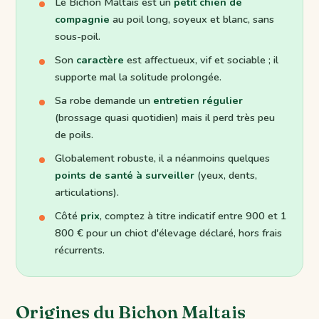
Le Bichon Maltais est un
petit chien de
compagnie
au poil long, soyeux et blanc, sans
sous-poil.
Son
caractère
est affectueux, vif et sociable ; il
supporte mal la solitude prolongée.
Sa robe demande un
entretien régulier
(brossage quasi quotidien) mais il perd très peu
de poils.
Globalement robuste, il a néanmoins quelques
points de santé à surveiller
(yeux, dents,
articulations).
Côté
prix
, comptez à titre indicatif entre 900 et 1
800 € pour un chiot d'élevage déclaré, hors frais
récurrents.
Origines du Bichon Maltais