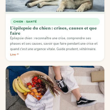
CHIEN · SANTÉ
L'épilepsie du chien : crises, causes et que
faire
Épilepsie chien : reconnaître une crise, comprendre ses
phases et ses causes, savoir que faire pendant une crise et
quand c'est une urgence vitale. Guide prudent, vétérinaire.
Lire