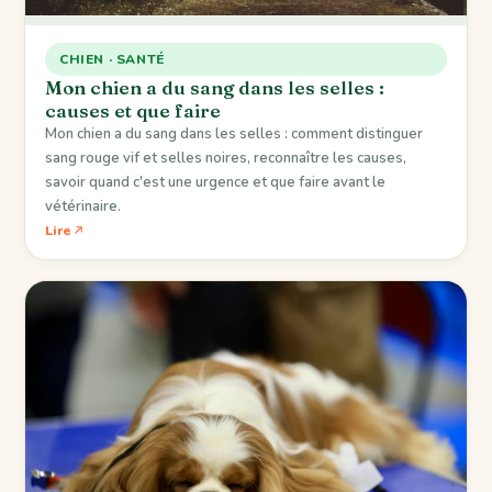
CHIEN · SANTÉ
Mon chien a du sang dans les selles :
causes et que faire
Mon chien a du sang dans les selles : comment distinguer
sang rouge vif et selles noires, reconnaître les causes,
savoir quand c'est une urgence et que faire avant le
vétérinaire.
Lire