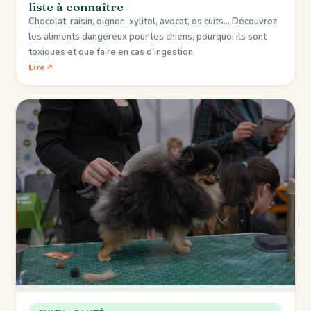
liste à connaître
Chocolat, raisin, oignon, xylitol, avocat, os cuits... Découvrez
les aliments dangereux pour les chiens, pourquoi ils sont
toxiques et que faire en cas d'ingestion.
Lire