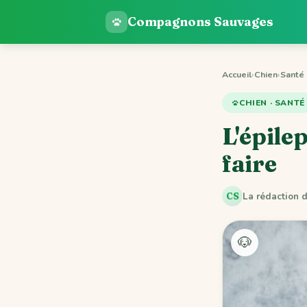
Compagnons Sauvages
Accueil
›
Chien
›
Santé
CHIEN · SANTÉ
L'épilep
faire
La rédaction
CS
🐶