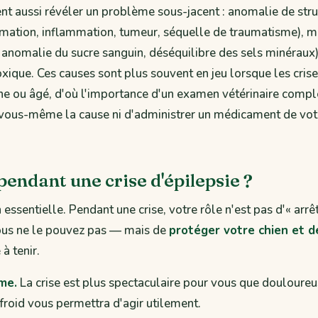
nt aussi révéler un problème sous-jacent : anomalie de stru
mation, inflammation, tumeur, séquelle de traumatisme), m
, anomalie du sucre sanguin, déséquilibre des sels minéraux)
xique. Ces causes sont plus souvent en jeu lorsque les cris
une ou âgé, d'où l'importance d'un examen vétérinaire compl
r vous-même la cause ni d'administrer un médicament de vot
pendant une crise d'épilepsie ?
 essentielle. Pendant une crise, votre rôle n'est pas d'« arrêt
us ne le pouvez pas — mais de
protéger votre chien et d
 à tenir.
me.
La crise est plus spectaculaire pour vous que douloureus
froid vous permettra d'agir utilement.