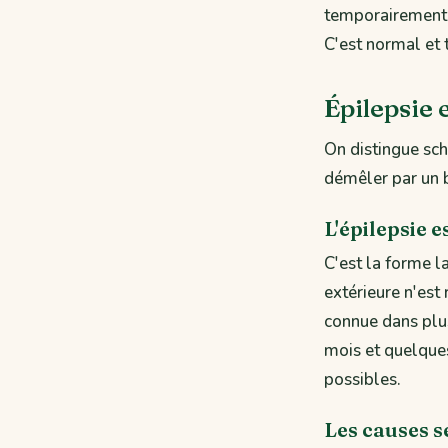
temporairement 
C'est normal et t
Épilepsie 
On distingue sch
démêler par un 
L'épilepsie e
C'est la forme l
extérieure n'est
connue dans plu
mois et quelques
possibles.
Les causes 