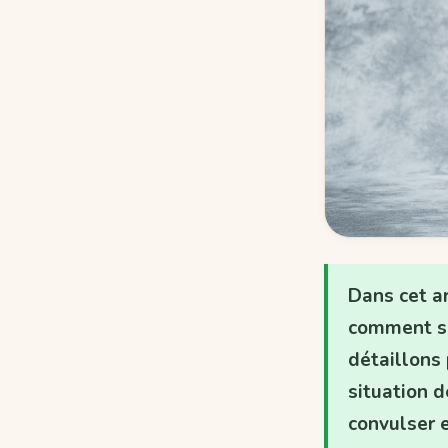
Dans cet ar
comment se
détaillons
situation 
convulser 