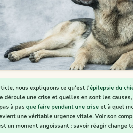
ticle, nous expliquons ce qu'est l'
épilepsie du chi
 déroule une crise et quelles en sont les causes,
 pas à pas
que faire pendant une crise
et à quel m
devient une véritable urgence vitale. Voir son com
est un moment angoissant : savoir réagir change t