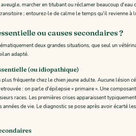
aveugle, marcher en titubant ou réclamer beaucoup d'eau ou
ransitoire ; entourez-le de calme le temps qu'il revienne à lu
essentielle ou causes secondaires ?
ématiquement deux grandes situations, que seul un vétérina
bilan adapté.
ssentielle (ou idiopathique)
a plus fréquente chez le chien jeune adulte. Aucune lésion c
 retrouvée : on parle d'épilepsie « primaire ». Une composant
sieurs races. Les premières crises apparaissent typiquemen
 années de vie. Le diagnostic se pose après avoir écarté le
secondaires