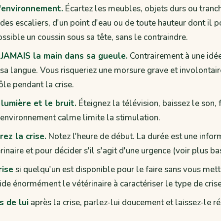
l'environnement.
Écartez les meubles, objets durs ou tranc
des escaliers, d'un point d'eau ou de toute hauteur dont il po
ossible un coussin sous sa tête, sans le contraindre.
JAMAIS la main dans sa gueule.
Contrairement à une idée
sa langue. Vous risqueriez une morsure grave et involontaire,
le pendant la crise.
lumière et le bruit.
Éteignez la télévision, baissez le son,
n environnement calme limite la stimulation.
ez la crise.
Notez l'heure de début. La durée est une infor
rinaire et pour décider s'il s'agit d'une urgence (voir plus bas
rise
si quelqu'un est disponible pour le faire sans vous mett
de énormément le vétérinaire à caractériser le type de crise
s de lui
après la crise, parlez-lui doucement et laissez-le r