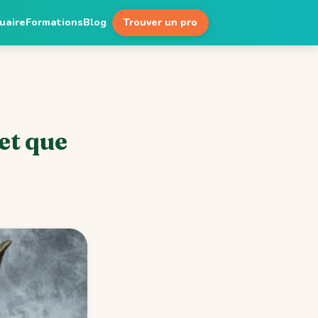
uaire
Formations
Blog
Trouver un pro
 et que