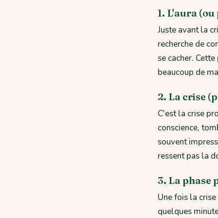
1. L'aura (ou
Juste avant la cr
recherche de con
se cacher. Cett
beaucoup de maît
2. La crise (
C'est la crise p
conscience, tomb
souvent impress
ressent pas la d
3. La phase 
Une fois la cris
quelques minutes