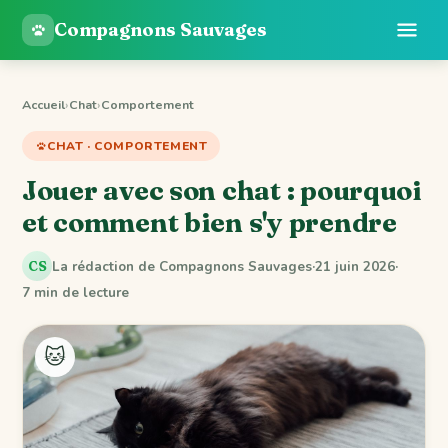
Compagnons Sauvages
Accueil
›
Chat
›
Comportement
CHAT · COMPORTEMENT
Jouer avec son chat : pourquoi
et comment bien s'y prendre
La rédaction de Compagnons Sauvages
·
21 juin 2026
·
CS
7 min de lecture
🐱