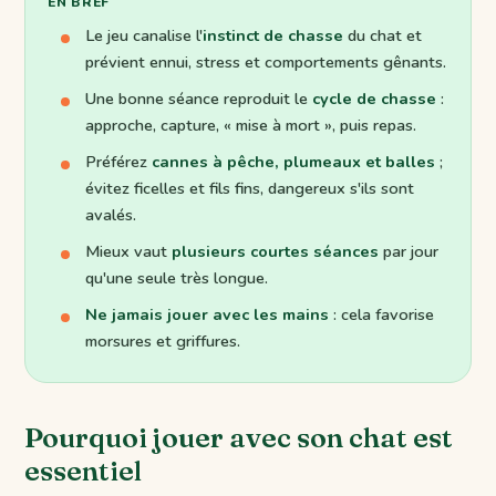
EN BREF
Le jeu canalise l'
instinct de chasse
du chat et
prévient ennui, stress et comportements gênants.
Une bonne séance reproduit le
cycle de chasse
:
approche, capture, « mise à mort », puis repas.
Préférez
cannes à pêche, plumeaux et balles
;
évitez ficelles et fils fins, dangereux s'ils sont
avalés.
Mieux vaut
plusieurs courtes séances
par jour
qu'une seule très longue.
Ne jamais jouer avec les mains
: cela favorise
morsures et griffures.
Pourquoi jouer avec son chat est
essentiel