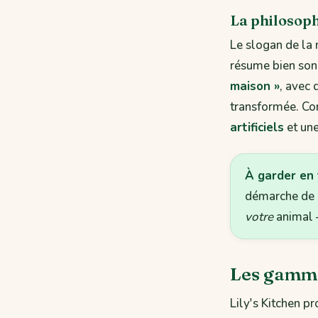
La philosoph
Le slogan de la
résume bien son 
maison »
, avec 
transformée. Co
artificiels
et une
À garder en 
démarche de q
votre
animal —
Les gammes
Lily's Kitchen pr