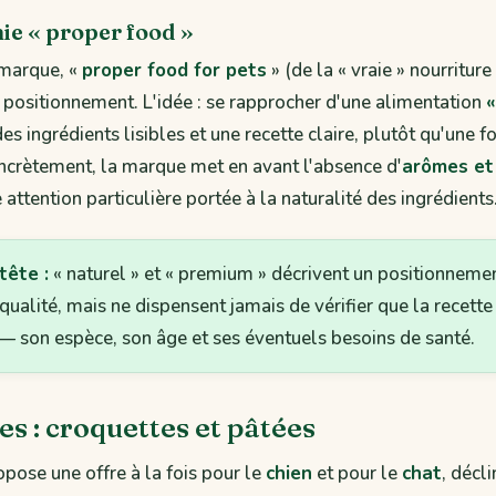
ie « proper food »
 marque, «
proper food for pets
» (de la « vraie » nourritur
positionnement. L'idée : se rapprocher d'une alimentation
«
des ingrédients lisibles et une recette claire, plutôt qu'une 
ncrètement, la marque met en avant l'absence d'
arômes et
 attention particulière portée à la naturalité des ingrédients
tête :
« naturel » et « premium » décrivent un positionneme
ualité, mais ne dispensent jamais de vérifier que la recette
 son espèce, son âge et ses éventuels besoins de santé.
 : croquettes et pâtées
opose une offre à la fois pour le
chien
et pour le
chat
, décl