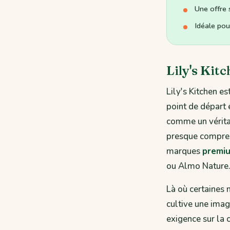
Une offre
Idéale pour
Lily's Kit
Lily's Kitchen e
point de départ
comme un véritab
presque comprend
marques
premi
ou Almo Nature
Là où certaines 
cultive une imag
exigence sur la 