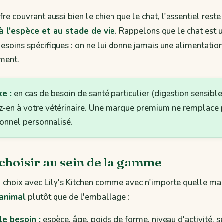
fre couvrant aussi bien le chien que le chat, l'essentiel reste
à l'espèce et au stade de vie
. Rappelons que le chat est 
 besoins spécifiques : on ne lui donne jamais une alimentatio
ement.
xe :
en cas de besoin de santé particulier (digestion sensible
ez-en à votre vétérinaire. Une marque premium ne remplace 
ionnel personnalisé.
hoisir au sein de la gamme
n choix avec Lily's Kitchen comme avec n'importe quelle ma
 animal
plutôt que de l'emballage :
le besoin :
espèce, âge, poids de forme, niveau d'activité, se