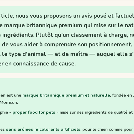
ticle, nous vous proposons un avis posé et factue
ne marque britannique premium qui mise sur le nat
 ingrédients. Plutôt qu'un classement à charge, n
st de vous aider à comprendre son positionnement,
le type d'animal — et de maître — auquel elle s'
er en connaissance de cause.
chen est une
marque britannique premium et naturelle
, fondée en
Morrison.
ophie «
proper food for pets
» mise sur des ingrédients de qualité et
tes
sans arômes ni colorants artificiels
, pour le chien comme pour 