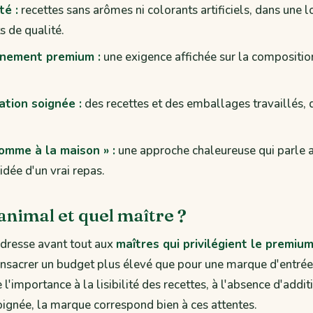
té :
recettes sans arômes ni colorants artificiels, dans une 
s de qualité.
nnement premium :
une exigence affichée sur la composition
ation soignée :
des recettes et des emballages travaillés, q
comme à la maison » :
une approche chaleureuse qui parle 
'idée d'un vrai repas.
animal et quel maître ?
'adresse avant tout aux
maîtres qui privilégient le premiu
consacrer un budget plus élevé que pour une marque d'entré
l'importance à la lisibilité des recettes, à l'absence d'additif
ignée, la marque correspond bien à ces attentes.