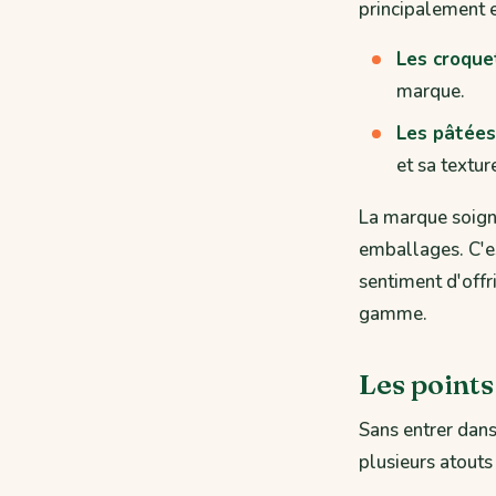
principalement 
Les croque
marque.
Les pâtées
et sa textur
La marque soign
emballages. C'es
sentiment d'offr
gamme.
Les points
Sans entrer dan
plusieurs atouts 