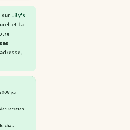
l sur
Lily's
urel et la
otre
 ses
adresse,
 2008 par
 des recettes
le chat.