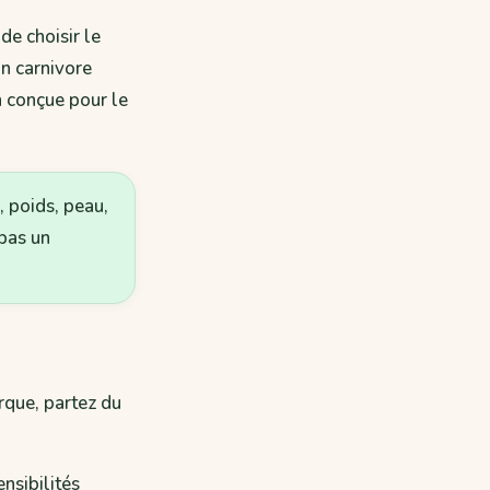
 de choisir le
un carnivore
n conçue pour le
, poids, peau,
pas un
rque, partez du
nsibilités