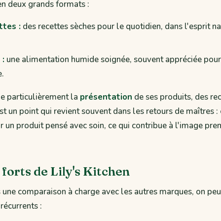
en deux grands formats :
ttes :
des recettes sèches pour le quotidien, dans l'esprit na
 :
une alimentation humide soignée, souvent appréciée pou
e.
e particulièrement la
présentation
de ses produits, des re
t un point qui revient souvent dans les retours de maîtres : 
ir un produit pensé avec soin, ce qui contribue à l'image pr
 forts de Lily's Kitchen
s une comparaison à charge avec les autres marques, on pe
récurrents :