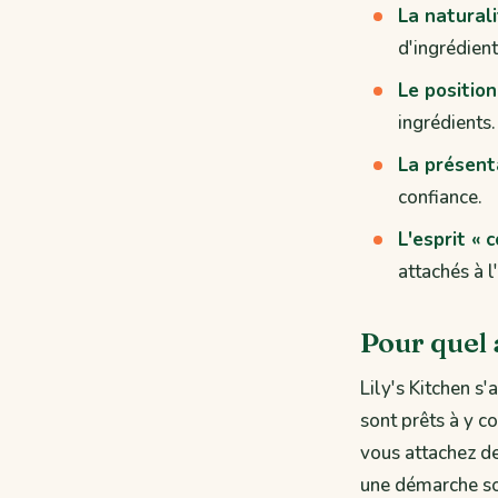
La naturali
d'ingrédient
Le positio
ingrédients.
La présent
confiance.
L'esprit « 
attachés à l
Pour quel 
Lily's Kitchen s
sont prêts à y 
vous attachez de 
une démarche so