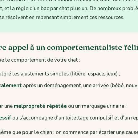
uit, et la règle d'un bac par chat plus un. De nombreux prob
e résolvent en repensant simplement ces ressources.
e appel à un comportementaliste féli
ue le comportement de votre chat :
gré les ajustements simples (litière, espace, jeux) ;
talement
après un déménagement, une arrivée (bébé, nouve
ar une
malpropreté répétée
ou un marquage urinaire ;
essif
ou s'accompagne d'un toilettage compulsif et d'un rep
 même que pour le chien : on commence par écarter une caus