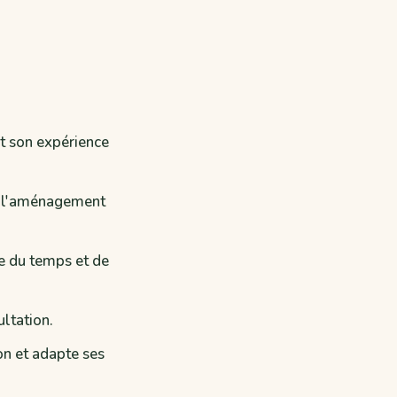
t son expérience
ur l'aménagement
e du temps et de
ultation.
on et adapte ses