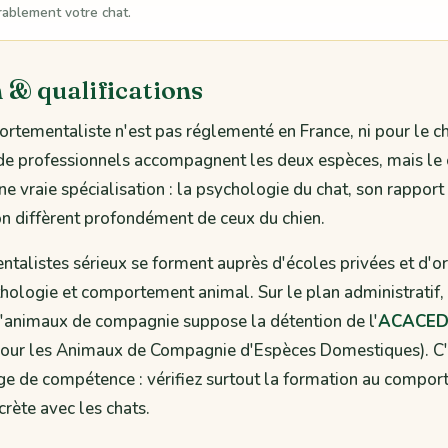
rablement votre chat.
 & qualifications
ortementaliste n'est pas réglementé en France, ni pour le ch
de professionnels accompagnent les deux espèces, mais l
 vraie spécialisation : la psychologie du chat, son rapport a
n diffèrent profondément de ceux du chien.
talistes sérieux se forment auprès d'écoles privées et d'
thologie et comportement animal. Sur le plan administratif, 
d'animaux de compagnie suppose la détention de l'
ACACE
our les Animaux de Compagnie d'Espèces Domestiques). C'e
ge de compétence : vérifiez surtout la formation au comport
crète avec les chats.