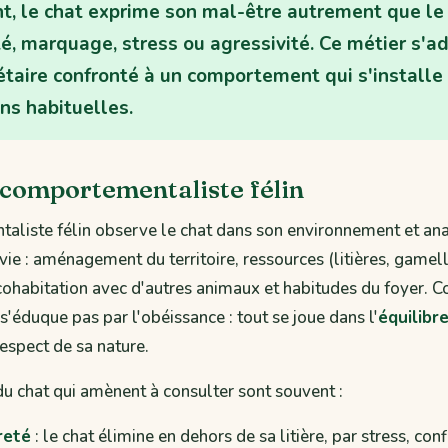
, le chat exprime son mal-être autrement que le 
é, marquage, stress ou agressivité. Ce métier s'a
étaire confronté à un comportement qui s'installe 
ns habituelles.
 comportementaliste félin
aliste félin observe le chat dans son environnement et an
vie : aménagement du territoire, ressources (litières, gamell
cohabitation avec d'autres animaux et habitudes du foyer. C
 s'éduque pas par l'obéissance : tout se joue dans l'
équilibr
respect de sa nature.
 du chat qui amènent à consulter sont souvent :
reté
: le chat élimine en dehors de sa litière, par stress, confl