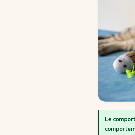
Le comport
comportemen