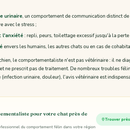
 urinaire
, un comportement de communication distinct de
e avec le stress ;
t l'anxiété
: repli, peurs, toilettage excessif jusqu'à la perte
té
envers les humains, les autres chats ou en cas de cohabitati
ien, le comportementaliste n'est pas vétérinaire : il ne di
t ne prescrit pas de traitement. De nombreux troubles féli
(infection urinaire, douleur), l'avis vétérinaire est indispens
mentaliste pour votre chat près de
Trouver près
rofessionnel du comportement félin dans votre région