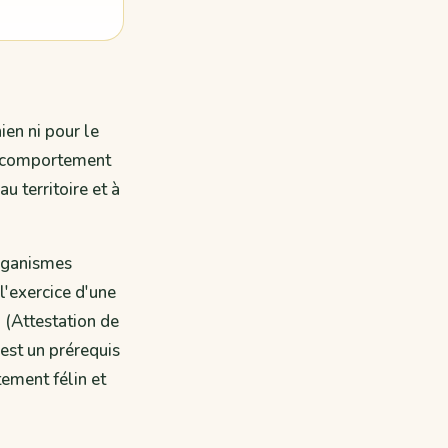
ien ni pour le
e comportement
u territoire et à
organismes
l'exercice d'une
D
(Attestation de
st un prérequis
ement félin et