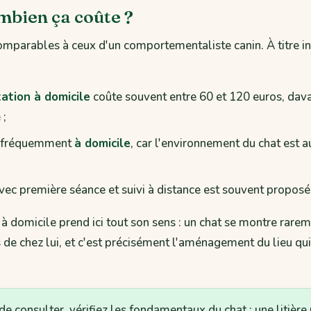
ombien ça coûte ?
comparables à ceux d'un comportementaliste canin. À titre ind
ation à domicile
coûte souvent entre 60 et 120 euros, dav
 ;
st fréquemment
à domicile
, car l'environnement du chat est 
vec première séance et suivi à distance est souvent proposé
 domicile prend ici tout son sens : un chat se montre rare
s de chez lui, et c'est précisément l'aménagement du lieu qui 
 consulter, vérifiez les fondamentaux du chat : une litière 