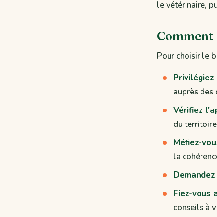
le vétérinaire, 
Comment bi
Pour choisir le 
Privilégiez
auprès des 
Vérifiez l'
du territoir
Méfiez-vous
la cohérenc
Demandez 
Fiez-vous a
conseils à v