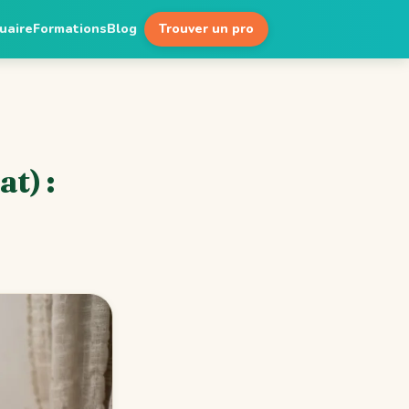
uaire
Formations
Blog
Trouver un pro
t) :