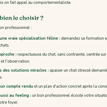
puis on fait appel au comportementaliste.
en le choisir ?
bon professionnel :
 une vraie spécialisation féline :
demandez sa formation e
chats.
approche :
respectueuse du chat, sans contrainte, centrée s
e et l'observation.
 des solutions miracles :
apaiser un chat stressé demand
e.
un compte rendu
et un plan d'action concret après la cons
ussi au feeling :
un bon professionnel écoute votre situati
otre foyer.