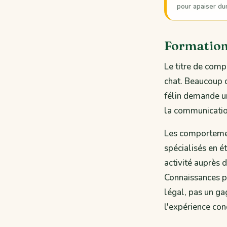
pour apaiser du
Formation
Le titre de comp
chat. Beaucoup 
félin demande une
la communicatio
Les comportemen
spécialisés en é
activité auprès 
Connaissances p
légal, pas un ga
l'expérience con