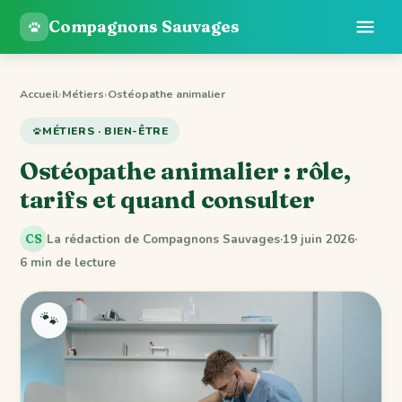
Compagnons Sauvages
Accueil
›
Métiers
›
Ostéopathe animalier
MÉTIERS · BIEN-ÊTRE
Ostéopathe animalier : rôle,
tarifs et quand consulter
La rédaction de Compagnons Sauvages
·
19 juin 2026
·
CS
6 min de lecture
🐾