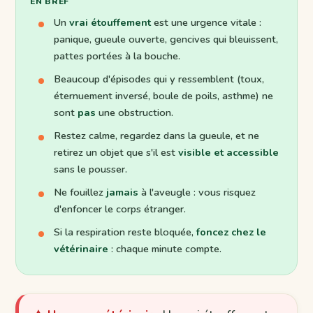
EN BREF
Un
vrai étouffement
est une urgence vitale :
panique, gueule ouverte, gencives qui bleuissent,
pattes portées à la bouche.
Beaucoup d'épisodes qui y ressemblent (toux,
éternuement inversé, boule de poils, asthme) ne
sont
pas
une obstruction.
Restez calme, regardez dans la gueule, et ne
retirez un objet que s'il est
visible et accessible
sans le pousser.
Ne fouillez
jamais
à l'aveugle : vous risquez
d'enfoncer le corps étranger.
Si la respiration reste bloquée,
foncez chez le
vétérinaire
: chaque minute compte.