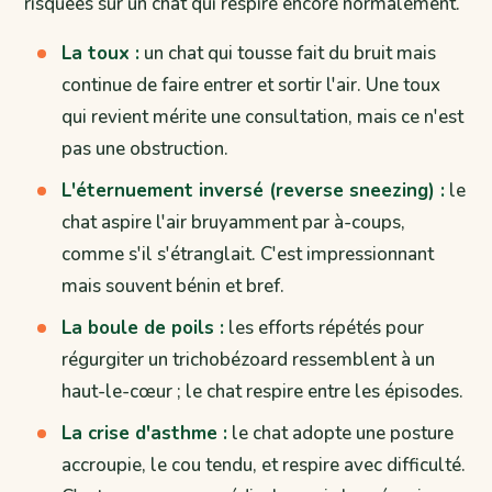
risquées sur un chat qui respire encore normalement.
La toux :
un chat qui tousse fait du bruit mais
continue de faire entrer et sortir l'air. Une toux
qui revient mérite une consultation, mais ce n'est
pas une obstruction.
L'éternuement inversé (reverse sneezing) :
le
chat aspire l'air bruyamment par à-coups,
comme s'il s'étranglait. C'est impressionnant
mais souvent bénin et bref.
La boule de poils :
les efforts répétés pour
régurgiter un trichobézoard ressemblent à un
haut-le-cœur ; le chat respire entre les épisodes.
La crise d'asthme :
le chat adopte une posture
accroupie, le cou tendu, et respire avec difficulté.