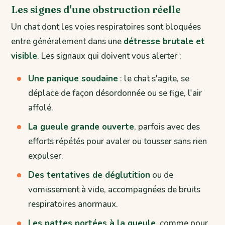
Les signes d'une obstruction réelle
Un chat dont les voies respiratoires sont bloquées
entre généralement dans une
détresse brutale et
visible
. Les signaux qui doivent vous alerter :
Une panique soudaine
: le chat s'agite, se
déplace de façon désordonnée ou se fige, l'air
affolé.
La gueule grande ouverte
, parfois avec des
efforts répétés pour avaler ou tousser sans rien
expulser.
Des tentatives de déglutition
ou de
vomissement à vide, accompagnées de bruits
respiratoires anormaux.
Les pattes portées à la gueule
, comme pour