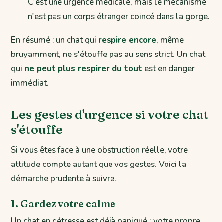
C'est une urgence médicale, mais le mécanisme
n'est pas un corps étranger coincé dans la gorge.
En résumé : un chat qui
respire encore
, même
bruyamment, ne s'étouffe pas au sens strict. Un chat
qui
ne peut plus respirer du tout
est en danger
immédiat.
Les gestes d'urgence si votre chat
s'étouffe
Si vous êtes face à une obstruction réelle, votre
attitude compte autant que vos gestes. Voici la
démarche prudente à suivre.
1. Gardez votre calme
Un chat en détresse est déjà paniqué ; votre propre