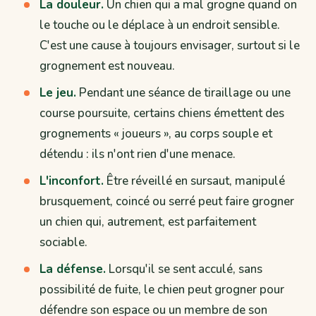
La douleur.
Un chien qui a mal grogne quand on
le touche ou le déplace à un endroit sensible.
C'est une cause à toujours envisager, surtout si le
grognement est nouveau.
Le jeu.
Pendant une séance de tiraillage ou une
course poursuite, certains chiens émettent des
grognements « joueurs », au corps souple et
détendu : ils n'ont rien d'une menace.
L'inconfort.
Être réveillé en sursaut, manipulé
brusquement, coincé ou serré peut faire grogner
un chien qui, autrement, est parfaitement
sociable.
La défense.
Lorsqu'il se sent acculé, sans
possibilité de fuite, le chien peut grogner pour
défendre son espace ou un membre de son