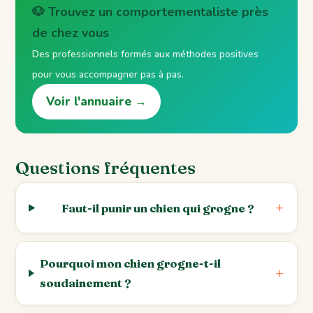
🐶 Trouvez un comportementaliste près
de chez vous
Des professionnels formés aux méthodes positives
pour vous accompagner pas à pas.
Voir l'annuaire →
Questions fréquentes
Faut-il punir un chien qui grogne ?
Pourquoi mon chien grogne-t-il
soudainement ?