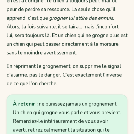
en est à l'origine : le chien a toujours peur, mal ou
peur de perdre sa ressource. La seule chose qu'il
apprend, c'est que
grogner lui attire des ennuis
.
Alors, la fois suivante, il se taira… mais l'inconfort,
lui, sera toujours là. Et un chien qui ne grogne plus est
un chien qui peut passer directement à la morsure,
sans le moindre avertissement.
En réprimant le grognement, on supprime le signal
d'alarme, pas le danger. C'est exactement l'inverse
de ce que l'on cherche.
À retenir :
ne punissez jamais un grognement.
Un chien qui grogne vous parle et vous prévient.
Remerciez-le intérieurement de vous avoir
averti, retirez calmement la situation qui le