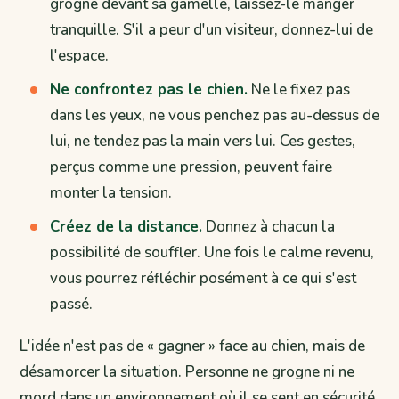
grogne devant sa gamelle, laissez-le manger
tranquille. S'il a peur d'un visiteur, donnez-lui de
l'espace.
Ne confrontez pas le chien.
Ne le fixez pas
dans les yeux, ne vous penchez pas au-dessus de
lui, ne tendez pas la main vers lui. Ces gestes,
perçus comme une pression, peuvent faire
monter la tension.
Créez de la distance.
Donnez à chacun la
possibilité de souffler. Une fois le calme revenu,
vous pourrez réfléchir posément à ce qui s'est
passé.
L'idée n'est pas de « gagner » face au chien, mais de
désamorcer la situation. Personne ne grogne ni ne
mord dans un environnement où il se sent en sécurité.