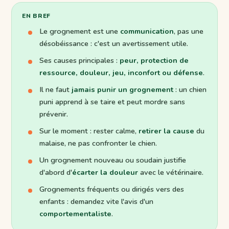
EN BREF
Le grognement est une
communication
, pas une
désobéissance : c'est un avertissement utile.
Ses causes principales :
peur, protection de
ressource, douleur, jeu, inconfort ou défense
.
Il ne faut
jamais punir un grognement
: un chien
puni apprend à se taire et peut mordre sans
prévenir.
Sur le moment : rester calme,
retirer la cause
du
malaise, ne pas confronter le chien.
Un grognement nouveau ou soudain justifie
d'abord d'
écarter la douleur
avec le vétérinaire.
Grognements fréquents ou dirigés vers des
enfants : demandez vite l'avis d'un
comportementaliste
.