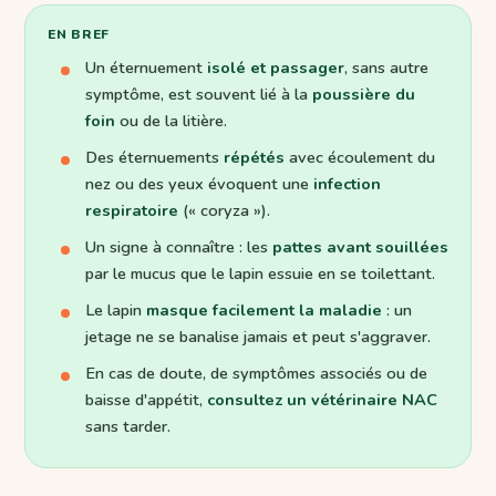
EN BREF
Un éternuement
isolé et passager
, sans autre
symptôme, est souvent lié à la
poussière du
foin
ou de la litière.
Des éternuements
répétés
avec écoulement du
nez ou des yeux évoquent une
infection
respiratoire
(« coryza »).
Un signe à connaître : les
pattes avant souillées
par le mucus que le lapin essuie en se toilettant.
Le lapin
masque facilement la maladie
: un
jetage ne se banalise jamais et peut s'aggraver.
En cas de doute, de symptômes associés ou de
baisse d'appétit,
consultez un vétérinaire NAC
sans tarder.