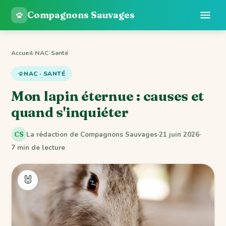
Compagnons Sauvages
Accueil
›
NAC
›
Santé
NAC · SANTÉ
Mon lapin éternue : causes et
quand s'inquiéter
La rédaction de Compagnons Sauvages
·
21 juin 2026
·
CS
7 min de lecture
🐰