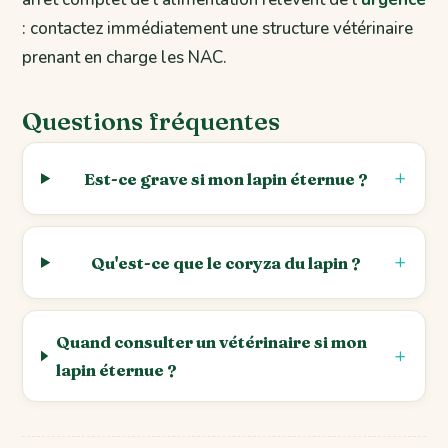
: contactez immédiatement une structure vétérinaire
prenant en charge les NAC.
Questions fréquentes
Est-ce grave si mon lapin éternue ?
Qu'est-ce que le coryza du lapin ?
Quand consulter un vétérinaire si mon
lapin éternue ?