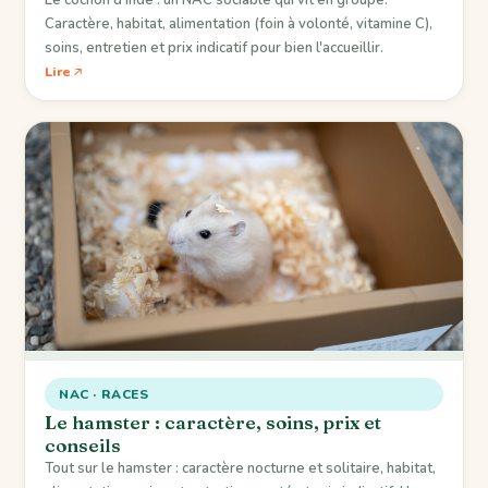
Le cochon d'Inde : un NAC sociable qui vit en groupe.
Caractère, habitat, alimentation (foin à volonté, vitamine C),
soins, entretien et prix indicatif pour bien l'accueillir.
Lire
NAC · RACES
Le hamster : caractère, soins, prix et
conseils
Tout sur le hamster : caractère nocturne et solitaire, habitat,