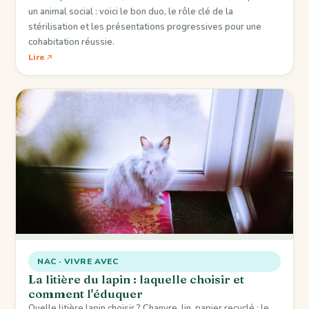
un animal social : voici le bon duo, le rôle clé de la
stérilisation et les présentations progressives pour une
cohabitation réussie.
Lire
NAC · VIVRE AVEC
La litière du lapin : laquelle choisir et
comment l'éduquer
Quelle litière lapin choisir ? Chanvre, lin, papier recyclé : le