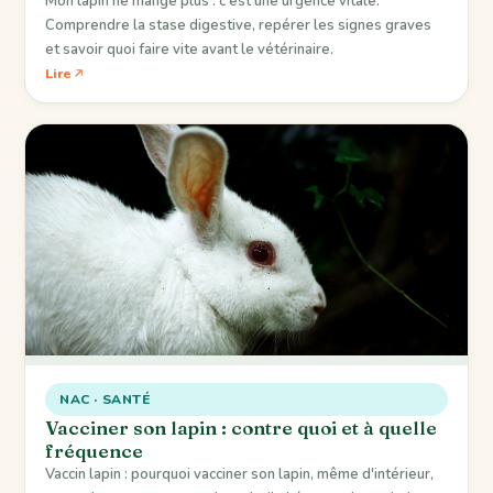
Mon lapin ne mange plus : c'est une urgence vitale.
Comprendre la stase digestive, repérer les signes graves
et savoir quoi faire vite avant le vétérinaire.
Lire
NAC · SANTÉ
Vacciner son lapin : contre quoi et à quelle
fréquence
Vaccin lapin : pourquoi vacciner son lapin, même d'intérieur,