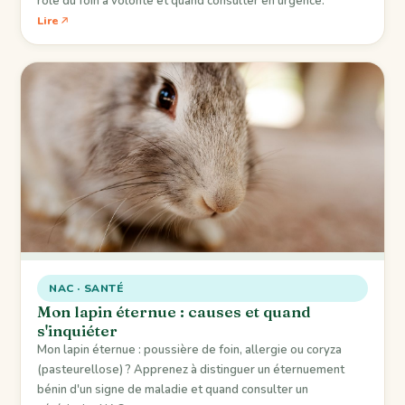
rôle du foin à volonté et quand consulter en urgence.
Lire
NAC · SANTÉ
Mon lapin éternue : causes et quand
s'inquiéter
Mon lapin éternue : poussière de foin, allergie ou coryza
(pasteurellose) ? Apprenez à distinguer un éternuement
bénin d'un signe de maladie et quand consulter un