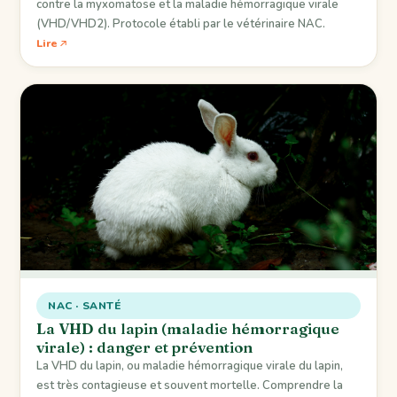
contre la myxomatose et la maladie hémorragique virale
(VHD/VHD2). Protocole établi par le vétérinaire NAC.
Lire
NAC · SANTÉ
La VHD du lapin (maladie hémorragique
virale) : danger et prévention
La VHD du lapin, ou maladie hémorragique virale du lapin,
est très contagieuse et souvent mortelle. Comprendre la