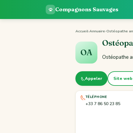
Compagnons Sauvages
Accueil
›
Annuaire
›
Ostéopathe an
Ostéopa
OA
Ostéopathe an
Appeler
Site web
TÉLÉPHONE
+33 7 86 50 23 85