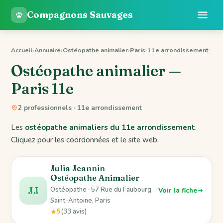
Compagnons Sauvages
Accueil
›
Annuaire
›
Ostéopathe animalier
›
Paris
›
11e arrondissement
Ostéopathe animalier —
Paris 11e
2 professionnels · 11e arrondissement
Les
ostéopathe animaliers du 11e arrondissement
.
Cliquez pour les coordonnées et le site web.
Julia Jeannin
Ostéopathe Animalier
JJ
Ostéopathe · 57 Rue du Faubourg
Voir la fiche
Saint-Antoine, Paris
5
(33 avis)