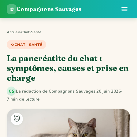
Compagnons Sauvages
Accueil
›
Chat
›
Santé
CHAT · SANTÉ
La pancréatite du chat :
symptômes, causes et prise en
charge
La rédaction de Compagnons Sauvages
·
20 juin 2026
·
CS
7 min de lecture
🐱