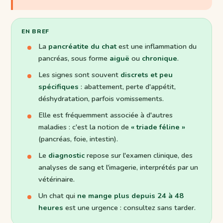
EN BREF
La
pancréatite du chat
est une inflammation du
pancréas, sous forme
aiguë
ou
chronique
.
Les signes sont souvent
discrets et peu
spécifiques
: abattement, perte d'appétit,
déshydratation, parfois vomissements.
Elle est fréquemment associée à d'autres
maladies : c'est la notion de
« triade féline »
(pancréas, foie, intestin).
Le
diagnostic
repose sur l'examen clinique, des
analyses de sang et l'imagerie, interprétés par un
vétérinaire.
Un chat qui
ne mange plus depuis 24 à 48
heures
est une urgence : consultez sans tarder.