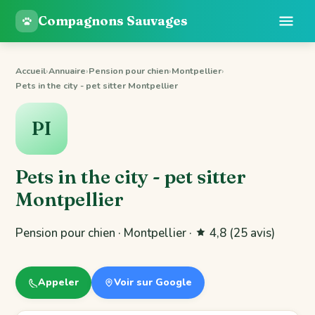
Compagnons Sauvages
Accueil
›
Annuaire
›
Pension pour chien
›
Montpellier
›
Pets in the city - pet sitter Montpellier
PI
Pets in the city - pet sitter
Montpellier
Pension pour chien · Montpellier ·
4,8
(25 avis)
Appeler
Voir sur Google