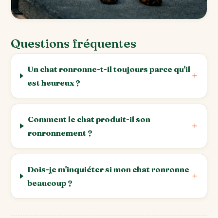
Questions fréquentes
Un chat ronronne-t-il toujours parce qu'il
est heureux ?
Comment le chat produit-il son
ronronnement ?
Dois-je m'inquiéter si mon chat ronronne
beaucoup ?