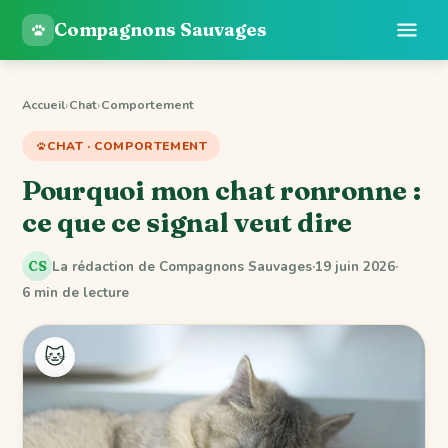
Compagnons Sauvages
Accueil
›
Chat
›
Comportement
CHAT · COMPORTEMENT
Pourquoi mon chat ronronne :
ce que ce signal veut dire
La rédaction de Compagnons Sauvages
·
19 juin 2026
·
CS
6 min de lecture
🐱