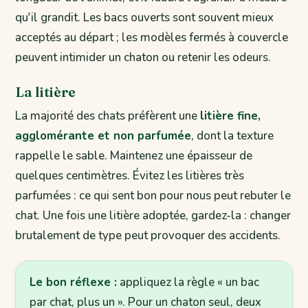
qu'il grandit. Les bacs ouverts sont souvent mieux
acceptés au départ ; les modèles fermés à couvercle
peuvent intimider un chaton ou retenir les odeurs.
La litière
La majorité des chats préfèrent une
litière fine,
agglomérante et non parfumée
, dont la texture
rappelle le sable. Maintenez une épaisseur de
quelques centimètres. Évitez les litières très
parfumées : ce qui sent bon pour nous peut rebuter le
chat. Une fois une litière adoptée, gardez-la : changer
brutalement de type peut provoquer des accidents.
Le bon réflexe :
appliquez la règle « un bac
par chat, plus un ». Pour un chaton seul, deux