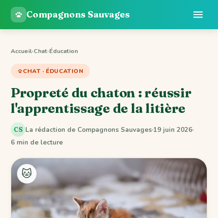
Compagnons Sauvages
Accueil
›
Chat
›
Éducation
CHAT · ÉDUCATION
Propreté du chaton : réussir
l'apprentissage de la litière
La rédaction de Compagnons Sauvages
·
19 juin 2026
·
CS
6 min de lecture
🐱