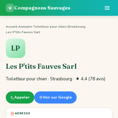
Compagnons Sauvages
Accueil
›
Annuaire
›
Toiletteur pour chien
›
Strasbourg
›
Les P'tits Fauves Sarl
LP
Les P'tits Fauves Sarl
Toiletteur pour chien · Strasbourg ·
4,4
(78 avis)
Appeler
Voir sur Google
ADRESSE