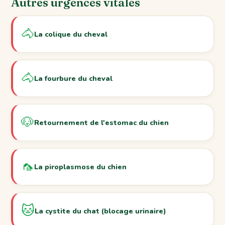
Autres urgences vitales
🐴
La colique du cheval
🐴
La fourbure du cheval
🐶
Retournement de l'estomac du chien
🦟
La piroplasmose du chien
🐱
La cystite du chat (blocage urinaire)