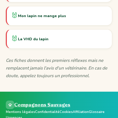
🐰
Mon lapin ne mange plus
🐰
La VHD du lapin
Ces fiches donnent les premiers réflexes mais ne
remplacent jamais l'avis d'un vétérinaire. En cas de
doute, appelez toujours un professionnel.
Compagnons Sauvages
Mentions légales
Confidentialité
Cookies
Affiliation
Glossaire
Urgences