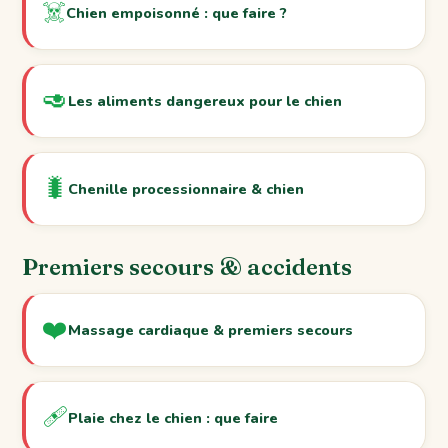
☠️
Chien empoisonné : que faire ?
🥑
Les aliments dangereux pour le chien
🐛
Chenille processionnaire & chien
Premiers secours & accidents
❤️
Massage cardiaque & premiers secours
🩹
Plaie chez le chien : que faire