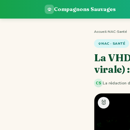
Compagnons Sauvages
Accueil
›
NAC
›
Santé
NAC · SANTÉ
La VHD
virale)
La rédaction
CS
🐰