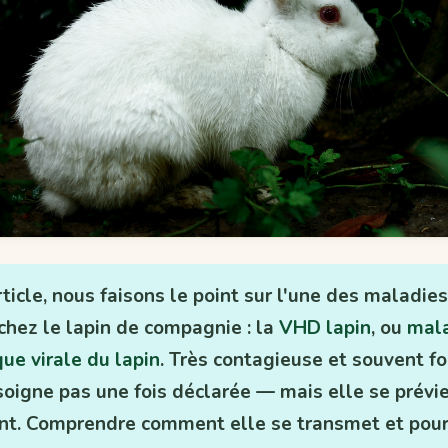
ticle, nous faisons le point sur l'une des maladies
chez le lapin de compagnie : la
VHD lapin
, ou
mal
ue virale du lapin
. Très contagieuse et souvent f
soigne pas une fois déclarée — mais elle se prévi
nt. Comprendre comment elle se transmet et pour