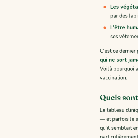
Les végét
par des lap
L'être hum
ses vêtemen
C'est ce dernier
qui ne sort jam
Voilà pourquoi a
vaccination.
Quels sont
Le tableau clini
— et parfois le 
qu'il semblait e
particulièrement