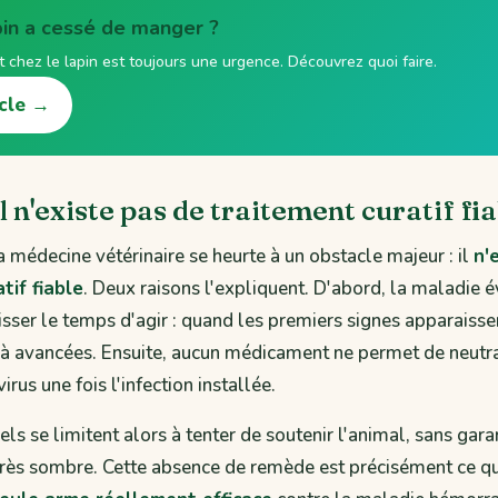
pin a cessé de manger ?
it chez le lapin est toujours une urgence. Découvrez quoi faire.
icle →
l n'existe pas de traitement curatif fi
a médecine vétérinaire se heurte à un obstacle majeur : il
n'
tif fiable
. Deux raisons l'expliquent. D'abord, la maladie 
aisser le temps d'agir : quand les premiers signes apparaissen
jà avancées. Ensuite, aucun médicament ne permet de neutra
irus une fois l'infection installée.
ls se limitent alors à tenter de soutenir l'animal, sans garan
très sombre. Cette absence de remède est précisément ce qui