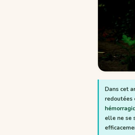
Dans cet ar
redoutées 
hémorragiq
elle ne se 
efficaceme