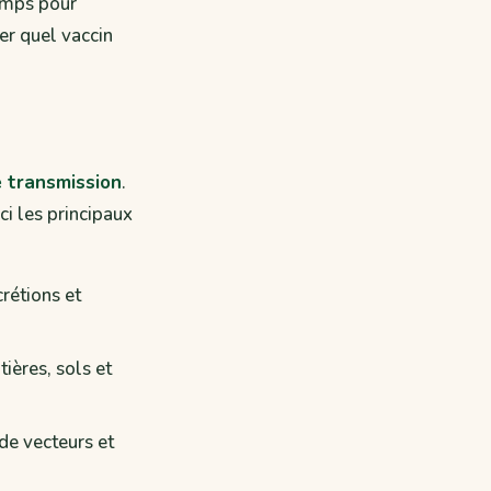
temps pour
er quel vaccin
e transmission
.
ci les principaux
crétions et
tières, sols et
de vecteurs et