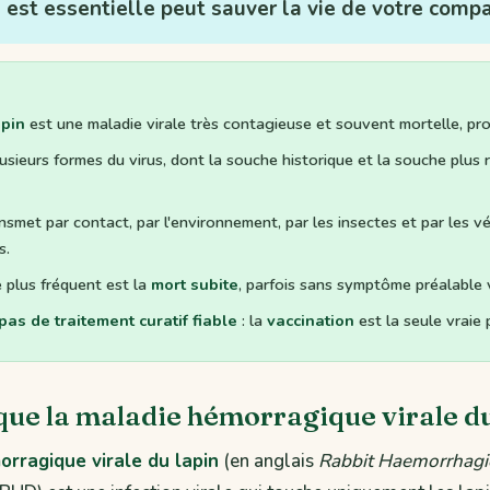
 est essentielle peut sauver la vie de votre comp
pin
est une maladie virale très contagieuse et souvent mortelle, pro
plusieurs formes du virus, dont la souche historique et la souche plus
ansmet par contact, par l'environnement, par les insectes et par les 
s.
e plus fréquent est la
mort subite
, parfois sans symptôme préalable v
pas de traitement curatif fiable
: la
vaccination
est la seule vraie 
que la maladie hémorragique virale du
rragique virale du lapin
(en anglais
Rabbit Haemorrhagi