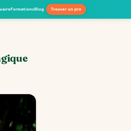
uaire
Formations
Blog
Trouver un pro
agique