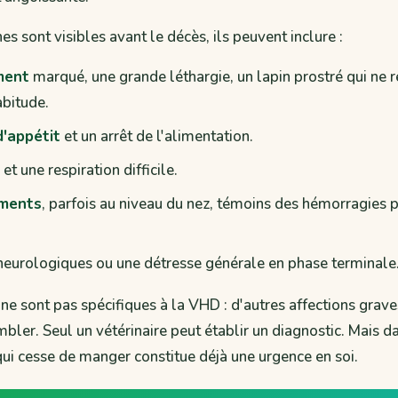
s sont visibles avant le décès, ils peuvent inclure :
ment
marqué, une grande léthargie, un lapin prostré qui ne r
bitude.
d'appétit
et un arrêt de l'alimentation.
et une respiration difficile.
ments
, parfois au niveau du nez, témoins des hémorragies
neurologiques ou une détresse générale en phase terminale
 sont pas spécifiques à la VHD : d'autres affections grave
bler. Seul un vétérinaire peut établir un diagnostic. Mais da
qui cesse de manger constitue déjà une urgence en soi.