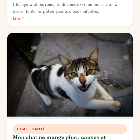
(déshydratation, reins) et découvrez comment l'inciter à
boire : fontaine, pâtée, points d'eau multiples.
Lire
CHAT · SANTÉ
Mon chat ne mange plus : causes et