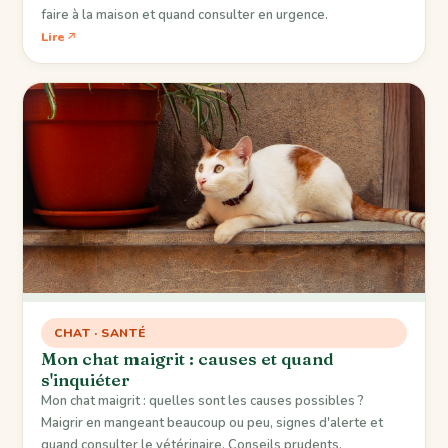
faire à la maison et quand consulter en urgence.
Lire
CHAT · SANTÉ
Mon chat maigrit : causes et quand
s'inquiéter
Mon chat maigrit : quelles sont les causes possibles ?
Maigrir en mangeant beaucoup ou peu, signes d'alerte et
quand consulter le vétérinaire. Conseils prudents.