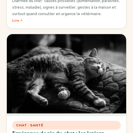
Diarrhée du chat : causes possibles (alimentation, parasites,
stress, maladie), signes à surveiller, gestes à la maison et
surtout quand consulter en urgence le vétérinaire.
Lire
CHAT · SANTÉ
Espérance de vie du chat : les leviers