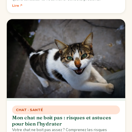
Lire
CHAT · SANTÉ
Mon chat ne boit pas : risques et astuces
pour bien l'hydrater
Votre chat ne boit pas assez ? Comprenez les risques