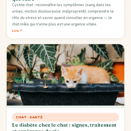
Cystite chat : reconnaître les symptômes (sang dans les
urines, miction douloureuse, malpropreté), comprendre le
rôle du stress et savoir quand consulter en urgence — le
chat mâle qui n'urine plus est une urgence vitale.
Lire
CHAT · SANTÉ
Le diabète chez le chat : signes, traitement
et espérance de vie