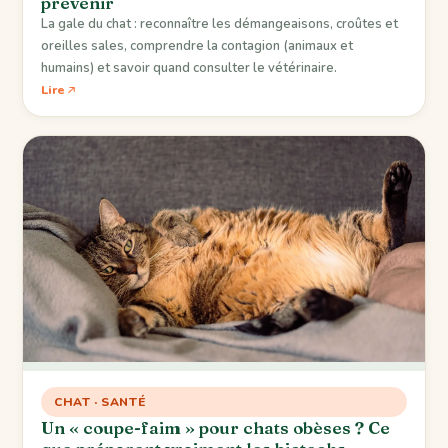
prévenir
La gale du chat : reconnaître les démangeaisons, croûtes et
oreilles sales, comprendre la contagion (animaux et
humains) et savoir quand consulter le vétérinaire.
Lire
CHAT · SANTÉ
Un « coupe-faim » pour chats obèses ? Ce