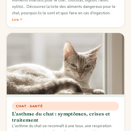
Aliments interdits pour le chat : chocolat, oignon, raisin,
xylitol… Découvrez la liste des aliments dangereux pour le
chat, pourquoi ils le sont et quoi faire en cas d'ingestion.
Lire
CHAT · SANTÉ
L'asthme du chat : symptômes, crises et
traitement
L'asthme du chat se reconnaît à une toux, une respiration