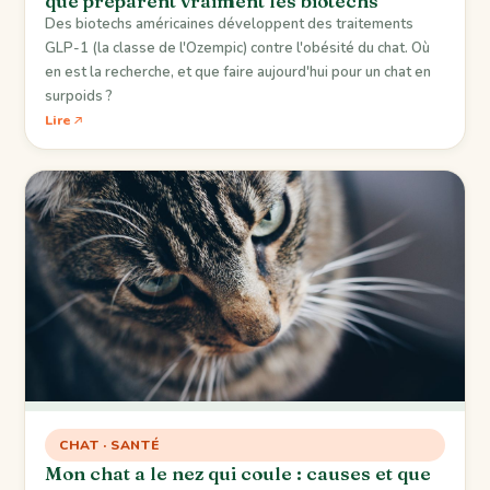
que préparent vraiment les biotechs
Des biotechs américaines développent des traitements
GLP-1 (la classe de l'Ozempic) contre l'obésité du chat. Où
en est la recherche, et que faire aujourd'hui pour un chat en
surpoids ?
Lire
CHAT · SANTÉ
Mon chat a le nez qui coule : causes et que