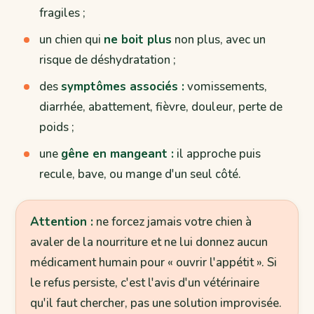
fragiles ;
un chien qui
ne boit plus
non plus, avec un
risque de déshydratation ;
des
symptômes associés :
vomissements,
diarrhée, abattement, fièvre, douleur, perte de
poids ;
une
gêne en mangeant :
il approche puis
recule, bave, ou mange d'un seul côté.
Attention :
ne forcez jamais votre chien à
avaler de la nourriture et ne lui donnez aucun
médicament humain pour « ouvrir l'appétit ». Si
le refus persiste, c'est l'avis d'un vétérinaire
qu'il faut chercher, pas une solution improvisée.