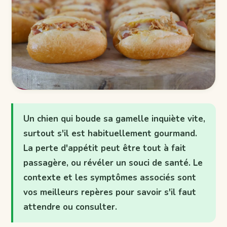
Un chien qui boude sa gamelle inquiète vite,
surtout s'il est habituellement gourmand.
La perte d'appétit peut être tout à fait
passagère, ou révéler un souci de santé. Le
contexte et les symptômes associés sont
vos meilleurs repères pour savoir s'il faut
attendre ou consulter.