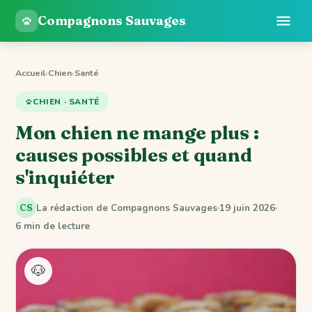
Compagnons Sauvages
Accueil
›
Chien
›
Santé
CHIEN · SANTÉ
Mon chien ne mange plus :
causes possibles et quand
s'inquiéter
La rédaction de Compagnons Sauvages
·
19 juin 2026
·
CS
6 min de lecture
🐶