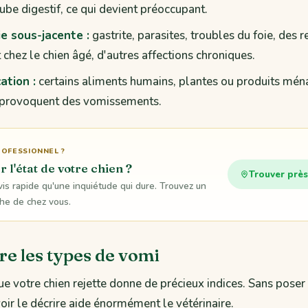
ube digestif, ce qui devient préoccupant.
e sous-jacente :
gastrite, parasites, troubles du foie, des r
 chez le chien âgé, d'autres affections chroniques.
ation :
certains aliments humains, plantes ou produits mén
 provoquent des vomissements.
ROFESSIONNEL ?
 l'état de votre chien ?
Trouver près
vis rapide qu'une inquiétude qui dure. Trouvez un
che de chez vous.
e les types de vomi
ue votre chien rejette donne de précieux indices. Sans poser
r le décrire aide énormément le vétérinaire.