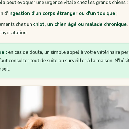
ela peut évoquer une urgence vitale chez les grands chiens ;
n d'
ingestion d'un corps étranger ou d'un toxique
;
ements chez un
chiot, un chien âgé ou malade chronique
,
shydratation.
xe :
en cas de doute, un simple appel à votre vétérinaire pe
 faut consulter tout de suite ou surveiller à la maison. N'hési
seil.