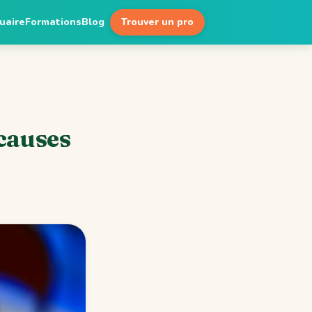
uaire
Formations
Blog
Trouver un pro
causes