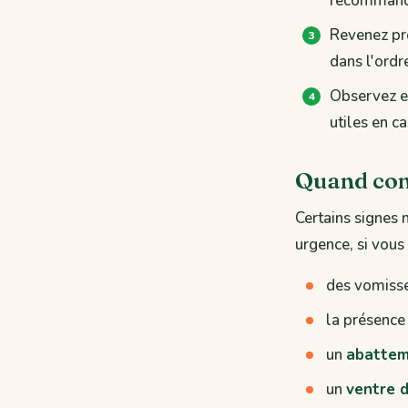
recommandée
Revenez pro
dans l'ordr
Observez et
utiles en c
Quand con
Certains signes 
urgence, si vous
des vomis
la présence
un
abattem
un
ventre d