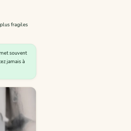
 plus fragiles
rmet souvent
tez jamais à