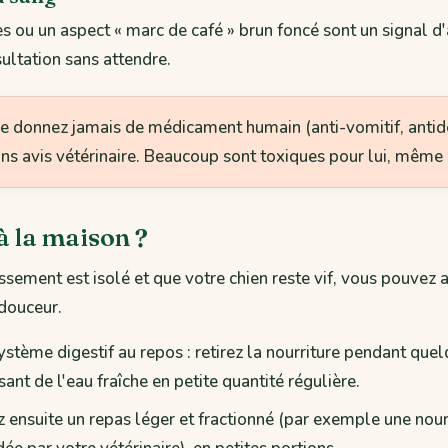
s ou un aspect « marc de café » brun foncé sont un signal d'
ultation sans attendre.
e donnez jamais de médicament humain (anti-vomitif, antid
ans avis vétérinaire. Beaucoup sont toxiques pour lui, même 
à la maison ?
sement est isolé et que votre chien reste vif, vous pouve
douceur.
ystème digestif au repos : retirez la nourriture pendant que
sant de l'eau fraîche en petite quantité régulière.
ensuite un repas léger et fractionné (par exemple une nour