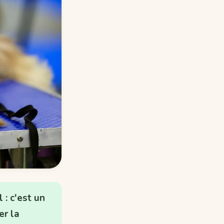
 : c'est un
er la