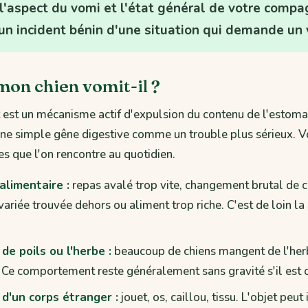
 l'aspect du vomi et l'état général de votre comp
un incident bénin d'une situation qui demande un v
on chien vomit-il ?
est un mécanisme actif d'expulsion du contenu de l'estomac
 une simple gêne digestive comme un trouble plus sérieux. Vo
es que l'on rencontre au quotidien.
alimentaire :
repas avalé trop vite, changement brutal de c
variée trouvée dehors ou aliment trop riche. C'est de loin la 
de poils ou l'herbe :
beaucoup de chiens mangent de l'her
. Ce comportement reste généralement sans gravité s'il est 
 d'un corps étranger :
jouet, os, caillou, tissu. L'objet peut 