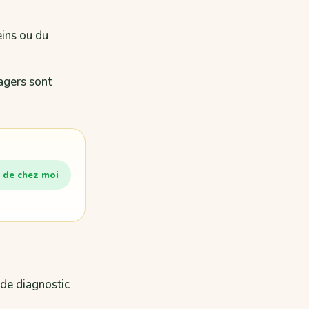
eins ou du
agers sont
 de chez moi
 de diagnostic